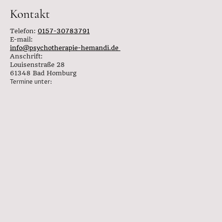
Kontakt
Telefon:
0157-30783791
E-mail:
i
nfo@psychotherapie-hemandi.de
Anschrift:
Louisenstraße 28
61348 Bad Homburg
Termine unter: